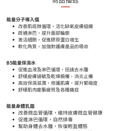
能量分子導入儀
改善肌底微循環，活化缺氧皮膚組織
疏通淋巴，提升面部輪廓
激活細胞，促進膠原蛋白增生
軟化角質，加強對護膚產品的吸收
B5能量保濕水
促進血液及淋巴循環，迅速去水腫
舒緩皮膚過敏及乾燥痕癢，消炎止癢
高效保濕滋潤，修護肌膚，提升緊緻度
舒緩肌肉痠脹疲勞及各種痛症
能量身體乳霜
改善微血管循環，維持皮膚微血管健康
促進淋巴循環，自然排毒
幫助身體去水腫，恢復輕盈體態