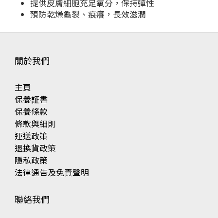
提供皮膚細胞充足氧分，保持彈性
預防乾燥龜裂、痕癢，長效滋潤
關於我們
主頁
保養証書
保養條款
條款與細則
運送政策
退換貨政策
隱私政策
法律通告及免責聲明
聯絡我們