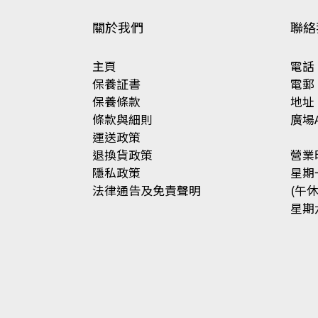
關於我們
聯絡
主頁
電話 ：
保養証書
電郵 ：
保養條款
地址
條款與細則
廣場A
運送政策
退換貨政策
營業
隱私政策
星期一
法律通告及免責聲明
(午休 
星期