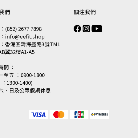
我們
關注我們
(852) 2677 7898
info@eefit.shop
 ：香港荃灣海盛路3號TML
B翼32樓A1-A5
時間 ：
至五 ：0900-1800
：1300-1400)
六、日及公眾假期休息