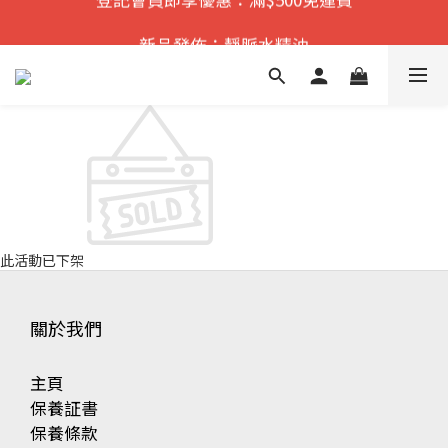
遠紅外舒痛·理療    香港No.1
新品發佈：靜脈水精油
遠紅外舒痛·理療    香港No.1
此活動已下架
關於我們
主頁
保養証書
保養條款