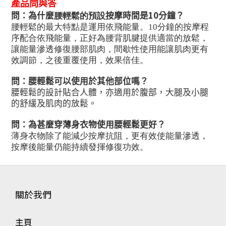
產品問與答
10
問：為什麼
腰輕鬆的預設
按摩時間是
分鐘？
腰輕鬆的最大特點是運用依飛能量。10分鐘的按摩程
序配合依飛能量，正好為腰背肌腱提供適當的放鬆，
讓能量滲透修復腰部肌肉，間歇性使用能讓肌肉更有
效調節，之後重覆使用，效果倍佳。
問：腰輕鬆可以使用於其他部位嗎？
腰輕鬆的設計貼合人體，亦適用於腹部，大腿及小腿
的舒緩及肌肉的放鬆。
問：為甚麼穿薄身衣物使用腰輕鬆更好？
薄身衣物除了能減少按摩抗阻，更有效使能量滲透，
按摩後能量仍能持續發揮修復功效。
關於我們
主頁