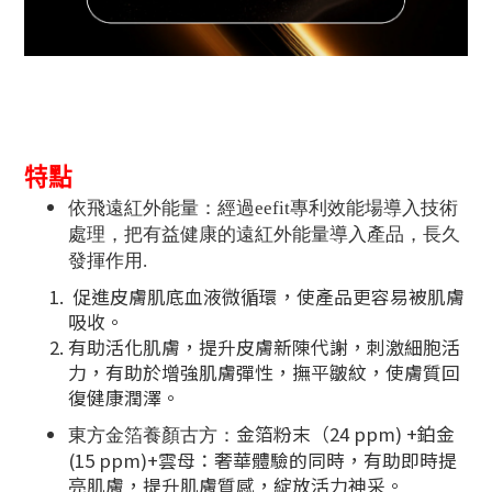
特點
依飛遠紅外能量：經過eefit專利效能場導入技術
處理，把有益健康的遠紅外能量導入產品，長久
發揮作用.
促進皮膚肌底血液微循環，使產品更容易被肌膚
吸收。
有助活化肌膚，提升皮膚新陳代謝，刺激細胞活
力，有助於增強肌膚彈性，撫平皺紋，使膚質回
復健康潤澤。
金箔粉末（24 ppm) +鉑金
東方金箔養顏古方：
(15 ppm)+雲母：奢華體驗的同時，有助即時提
亮肌膚，提升肌膚質感，綻放活力神采。