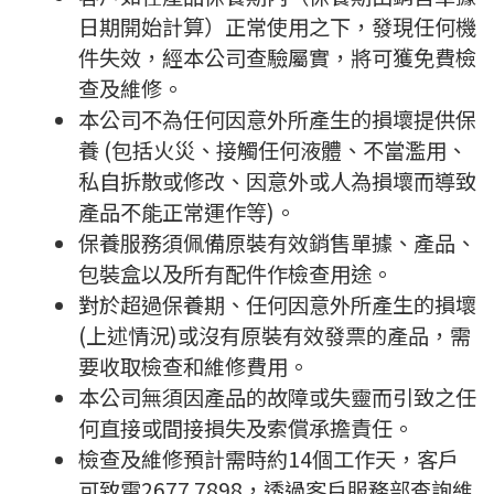
日期開始計算）正常使用之下，發現任何機
件失效，經本公司查驗屬實，將可獲免費檢
查及維修。
本公司不為任何因意外所產生的損壞提供保
養 (包括火災、接觸任何液體、不當濫用、
私自拆散或修改、因意外或人為損壞而導致
產品不能正常運作等)。
保養服務須佩備原裝有效銷售單據、產品、
包裝盒以及所有配件作檢查用途。
對於超過保養期、任何因意外所產生的損壞
(上述情況)或沒有原裝有效發票的產品，需
要收取檢查和維修費用。
本公司無須因產品的故障或失靈而引致之任
何直接或間接損失及索償承擔責任。
檢查及維修預計需時約14個工作天，客戶
可致電2677 7898，透過客戶服務部查詢維