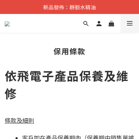
遠紅外舒痛·理療    香港No.1
新品發佈：靜脈水精油
遠紅外舒痛·理療    香港No.1
保用條款
依飛電子產品保養及維
修
條款及細則
客戶如在產品保養期內（保養期由銷售單據