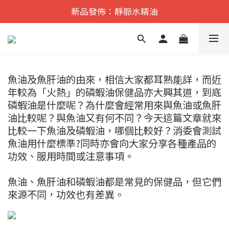
遠紅外舒痛·理療    香港No.1
新品發佈：靜脈水精油
遠紅外舒痛·理療    香港No.1
魚油及魚肝油的由來，相信大家都耳熟能詳，而近
年較為「火熱」的磷蝦油保健品亦大興其道，到底
磷蝦油是什麼呢？為什麼會經常用來與魚油或魚肝
油比較呢？與魚油又有何不同？今天這篇文章就來
比較一下魚油及磷蝦油，哪個比較好？消委會測試
魚油用什麼標準?同時亦會向大家分享各種產品的
功效、服用時間或注意事項。
魚油、魚肝油和磷蝦油都是常見的保健品，但它們
來源不同，功效也有差異。