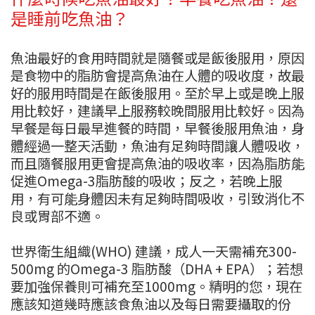
是睡前吃魚油？
魚油最好的食用時間就是隨餐或是飯後服用，原因
是食物中的脂肪會提高魚油在人體的吸收度，故最
好的服用時間是在飯後服用。至於早上或是晚上服
用比較好，建議早上服務較晚間服用比較好。因為
早餐是每日最早進餐的時間，早餐後服用魚油，身
體經過一整天活動，魚油有足夠時間讓人體吸收，
而且隨餐服用更會提高魚油的吸收率，因為脂肪能
促進Omega-3脂肪酸的吸收；反之，若晚上服
用，有可能身體因未有足夠時間吸收，引致消化不
良或胃部不適。
世界衛生組織(WHO) 建議，成人一天需補充300-
500mg 的Omega-3 脂肪酸（DHA + EPA）；若想
要加強保養則可補充至1000mg。精明的您，現在
應該知道幾時應該食魚油以及每日需要攝取的份