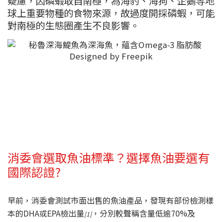
疑慮，因磷蝦取自南極，為海豹、海狗、企鵝等地
球上重要物種的食物來源，故過度開採磷蝦，可能
對南極的生態圈產生不良影響。
消委會選取魚油標準？選擇魚油要選有
國際認證?
早前，消委會測試市面出售的魚油產品，發現有部份檢測樣
本的DHA或EPA檢出量
，分別較聲稱含量低逾70%及
[1]