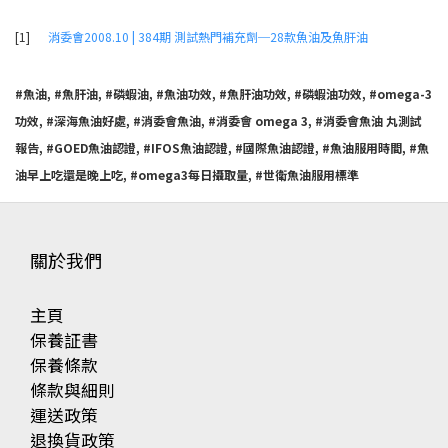
[1]
消委會2008.10 | 384期 測試熱門補充劑─28款魚油及魚肝油
#魚油, #魚肝油, #磷蝦油, #魚油功效, #魚肝油功效, #磷蝦油功效, #omega-3
功效, #深海魚油好處, #消委會魚油, #消委會 omega 3, #消委會魚油 丸測試
報告, #GOED魚油認證, #IFOS魚油認證, #國際魚油認證, #魚油服用時間, #魚
油早上吃還是晚上吃, #omega3每日攝取量, #世衛魚油服用標準
關於我們
主頁
保養証書
保養條款
條款與細則
運送政策
退換貨政策