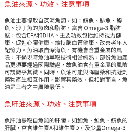
魚油來源、功效、注意事項
魚油主要提取自深海魚類，如：鯖魚、鯡魚、鯷
魚、沙丁魚的魚肉和脂肪，富含 Omega-3 脂肪
酸，包含EPA和DHA。主要功效包括維持視力健
康、促進心臟健康、維持腦血管健康、改善老年人
記憶力。魚油取自深海魚，有機會含重金屬的風
險，不過現時魚油萃取技術相當純熟，部份魚油產
品更須要經過國際驗證，故魚油含有重金屬的風險
可謂微乎其微。同時，魚油可能與降壓藥和抗凝劑
藥物產生相互作用，影響其藥效，但相對而言，魚
油是三者之中風險最低。
魚肝油來源、功效、注意事項
魚肝油提取自魚類的肝臟，如鱈魚、鮭魚、鯖魚的
肝臟，富含維生素A和維生素D，及少量Omega-3