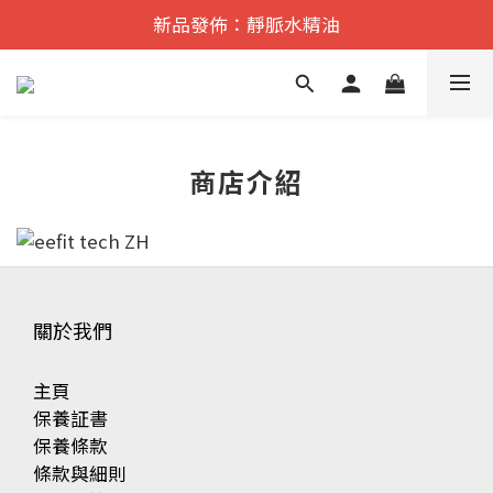
遠紅外舒痛·理療    香港No.1
新品發佈：靜脈水精油
遠紅外舒痛·理療    香港No.1
商店介紹
關於我們
主頁
保養証書
保養條款
條款與細則