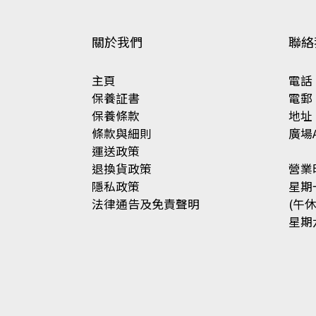
關於我們
聯絡
主頁
電話 ：
保養証書
電郵 ：
保養條款
地址
條款與細則
廣場A
運送政策
退換貨政策
營業
隱私政策
星期一
法律通告及免責聲明
(午休 
星期