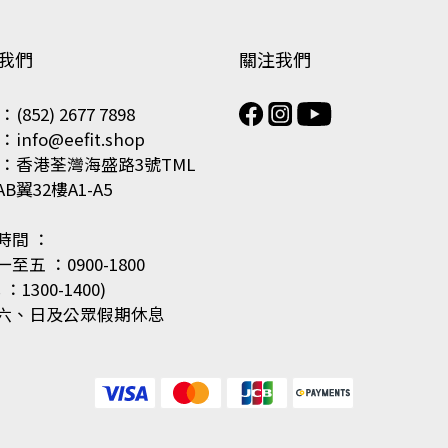
我們
關注我們
(852) 2677 7898
info@eefit.shop
 ：香港荃灣海盛路3號TML
B翼32樓A1-A5
時間 ：
至五 ：0900-1800
：1300-1400)
六、日及公眾假期休息