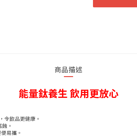
商品描述
能量鈦養生 飲用更放心
質，令飲品更健康。
腐蝕。
輕便易攜。