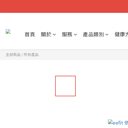
首頁
關於
服務
產品類別
健康
全部商品
/
所有產品