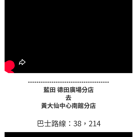
--------------------------------------
藍田 德田廣場分店
去
黃大仙中心南館分店
巴士路線：38，214