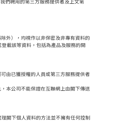
員、我們聘用的第三方服務提供者及上文第
料除外），均視作以非保密及非專有資料的
或登載該等資料，包括為產品及服務的開
僅可由已獲授權的人員或第三方服務提供者
此，本公司不能保證在互聯網上由閣下傳送
處理閣下個人資料的方法並不擁有任何控制