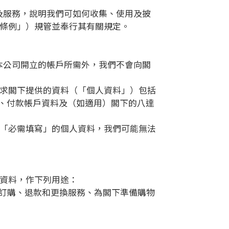
及服務，說明我們可如何收集、使用及披
隱條例」）規管並奉行其有關規定。
在本公司開立的帳戶所需外，我們不會向閣
要求閣下提供的資料（「個人資料」）包括
、付款帳戶資料及（如適用）閣下的八達
明「必需填寫」的個人資料，我們可能無法
人資料，作下列用途：
、訂購、退款和更換服務、為閣下準備購物