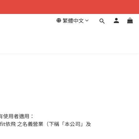
繁體中文
所有使用者適用：
限公司以 eefit依飛 之名義營業（下稱「本公司」及