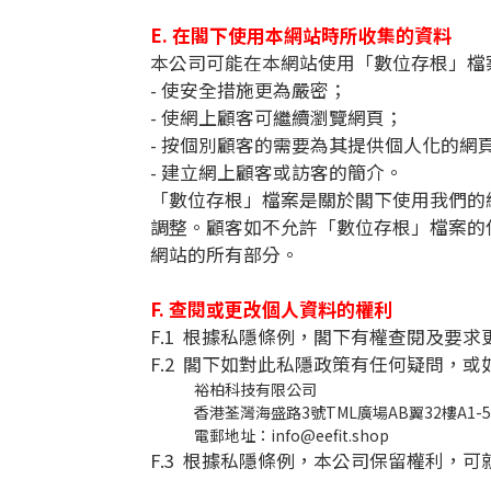
E. 在閣下使用本網站時所收集的資料
本公司可能在本網站使用「數位存根」檔
- 使安全措施更為嚴密；
- 使網上顧客可繼續瀏覽網頁；
- 按個別顧客的需要為其提供個人化的網頁
- 建立網上顧客或訪客的簡介。
「數位存根」檔案是關於閣下使用我們的
調整。顧客如不允許「數位存根」檔案的
網站的所有部分。
F. 查閱或更改個人資料的權利
F.1 根據私隱條例，閣下有權查閱及要
F.2 閣下如對此私隱政策有任何疑問，
裕柏科技有限公司
香港荃灣海盛路3號TML廣場AB翼32樓A1-5
電郵地址：info@eefit.shop
F.3 根據私隱條例，本公司保留權利，