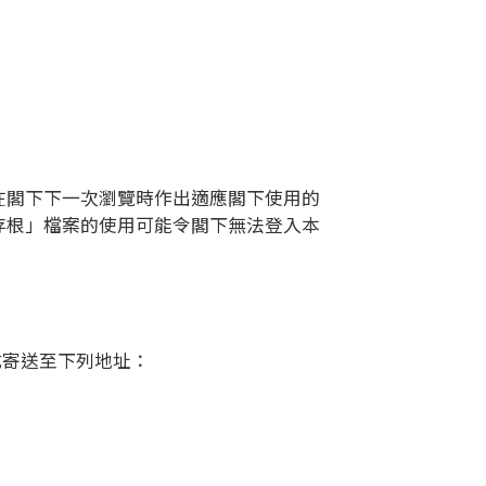
在閣下下一次瀏覽時作出適應閣下使用的
存根」檔案的使用可能令閣下無法登入本
式寄送至下列地址：