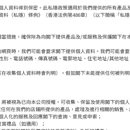
個人資料得到保密。此私隱政策適用於我們提供的所有產品
資料（私隱）條例》（香港法例第486章）（以下簡稱「私
作出適當措施，確保除為向閣下提供產品及/或服務及保護閣下
我們的網頁時，我們可能會要求閣下提供個人資料。我們可能會
性別、電話號碼、傳真號碼、電郵地址、住宅地址/其他地址
資料（在收集個人資料時會列明）。假如閣下未能提供任何被列
資料，將被視為已向本公司授權，可收集、保留及使用閣下的個
於就任何在我們的店鋪所提供的產品，處理及進行相關的銷售
個人化的服務及回應閣下的查詢、意見或申索；
關獎賞禮品（如適用）；