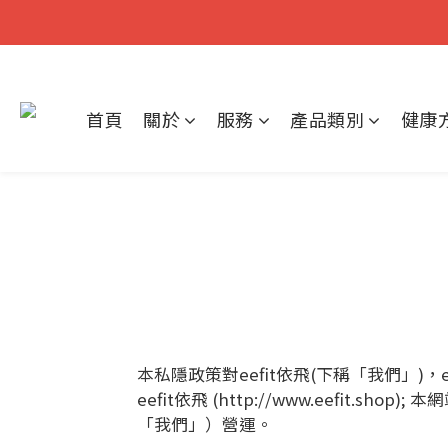
首頁
關於
服務
產品類別
健康
本私隱政策對eefit依飛(下稱「我們」)
eefit依飛 (http://www.eefit.s
「我們」）營運。