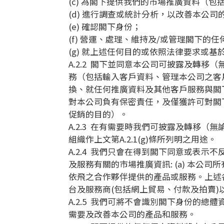
(c) 為閣下提供我們的市場推廣資料（
(d) 進行調查或統計分析，以改善本公
(e) 確認閣下身份；
(f) 營運、處理、維持及/或管理閣下的
(g) 就上述任何目的或依照法律要求或
A.2.2 閣下並同意本公司可披露及轉
務（包括輸入客戶資料、管理本公司之客
換、就任何推廣資料及其他客戶服務與閣
對本公司負有保密責任，及僅獲許可對閣下
促銷的目的）。
A.2.3 在有需要時我們可披露及轉移
組織作上文第A.2.1(g)條所列明之用途。
A.2.4 我們只會在得到閣下同意或表
及服務有關的市場推廣資訊: (a) 本公司所有門店
依飛之合作夥伴提供的產品或服務。上述各
台及服務商(包括網上貿易、付款及拍賣)
A.2.5 我們可將不會識別閣下身份的
需要及改善本公司的產品和服務。