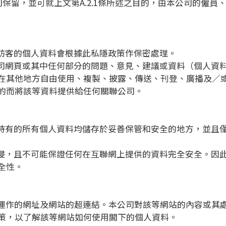
公司保留，並可就上文第A.2.1條所述之目的，由本公司的僱
頁訪客的個人資料會根據此私隱政策作保密處理。
本公司網頁或其中任何部分的問題、意見、建議或資料（個人資
在其他地方自由使用、複製、披露、傳送、刊登、廣播及／
的而將該等資料提供給任何關聯公司。
公司持有的所有個人資料均儲存於妥善保管和安全的地方，並且
被入侵，且不可能保證任何在互聯網上提供的資料完全安全。因
全性。
方所運作的網址及網站的超連結。本公司對該等網站的內容或其
策，以了解該等網站如何使用閣下的個人資料。