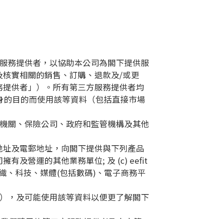
方服務提供者，以協助本公司為閣下提供服
核實相關的銷售、訂購、退款及/或更
務提供者」）。所有第三方服務提供者均
本身的目的而使用該等資料（包括直接市場
法機關、保險公司、政府和監管機構及其他
他地址及電郵地址，向閣下提供與下列產品
司擁有及營運的其他業務單位; 及 (c) eefit
織、科技、媒體(包括數碼)、電子商務平
傳），及可能使用該等資料以便更了解閣下