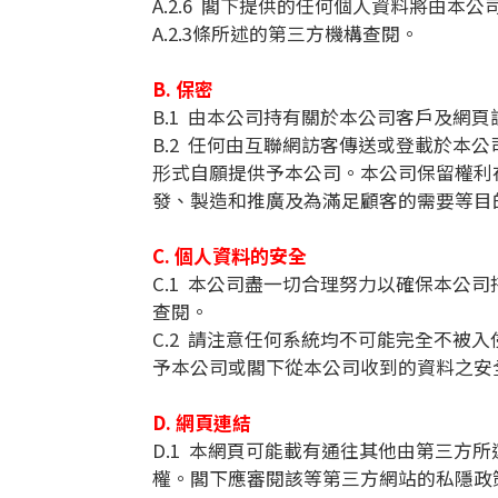
A.2.6 閣下提供的任何個人資料將由本
A.2.3條所述的第三方機構查閱。
B. 保密
B.1 由本公司持有關於本公司客戶及網
B.2 任何由互聯網訪客傳送或登載於
形式自願提供予本公司。本公司保留權利
發、製造和推廣及為滿足顧客的需要等目
C. 個人資料的安全
C.1 本公司盡一切合理努力以確保本
查閱。
C.2 請注意任何系統均不可能完全不
予本公司或閣下從本公司收到的資料之安
D. 網頁連結
D.1 本網頁可能載有通往其他由第三
權。閣下應審閱該等第三方網站的私隱政