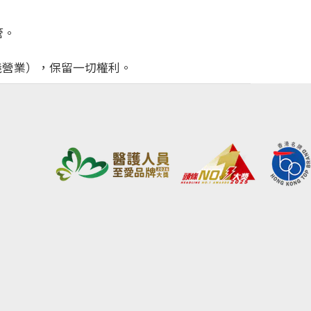
管。
名義營業），保留一切權利。