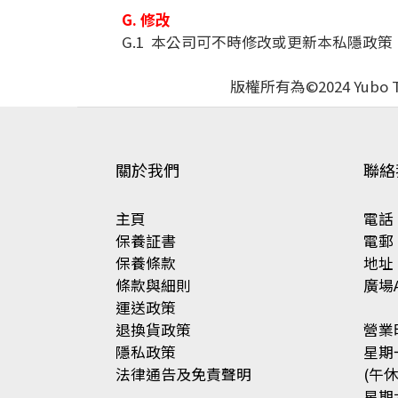
G. 修改
G.1 本公司可不時修改或更新本私隱政
版權所有為©2024 Yubo Te
關於我們
聯絡
主頁
電話 ：
保養証書
電郵 ：
保養條款
地址
條款與細則
廣場A
運送政策
退換貨政策
營業
隱私政策
星期一
法律通告及免責聲明
(午休 
星期