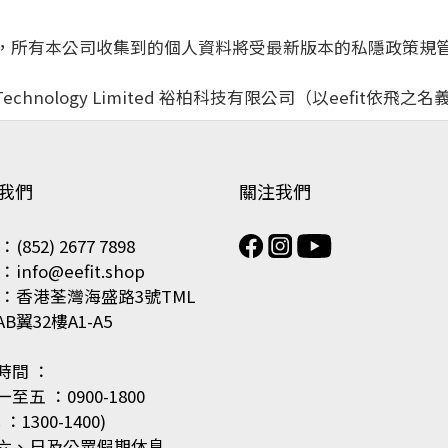
策，所有本公司收集到的個人資料將受最新版本的私隱政策規
chnology Limited
裕柏
科技有限公司（以eefit依飛之
我們
關注我們
(852) 2677 7898
info@eefit.shop
 ：香港荃灣海盛路3號TML
B翼32樓A1-A5
時間 ：
至五 ：0900-1800
：1300-1400)
六、日及公眾假期休息