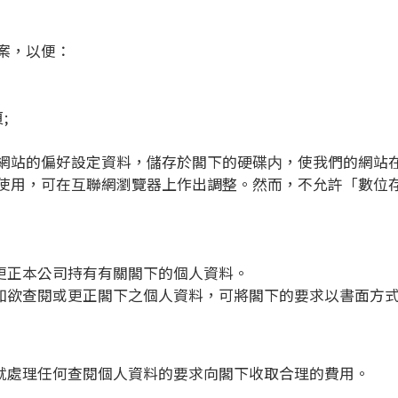
案，以便：
;
網站的偏好設定資料，儲存於閣下的硬碟内，使我們的網站
使用，可在互聯網瀏覽器上作出調整。然而，不允許「數位
求更正本公司持有有關閣下的個人資料。
或如欲查閱或更正閣下之個人資料，可將閣下的要求以書面方
可就處理任何查閱個人資料的要求向閣下收取合理的費用。