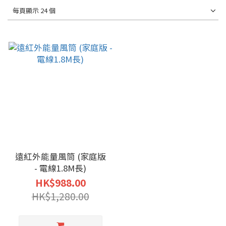
每頁顯示 24 個
遠紅外能量風筒 (家庭版
- 電線1.8M長)
HK$988.00
HK$1,280.00