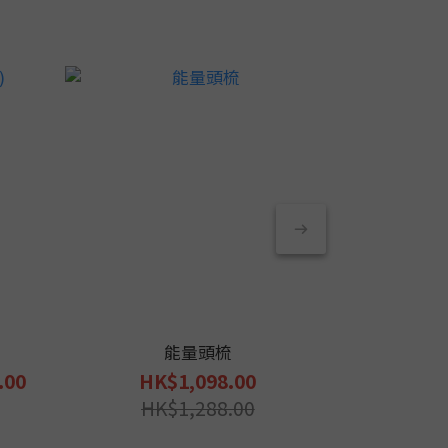
能量頭梳
.00
HK$1,098.00
HK$1,600.
HK$1,288.00
HK