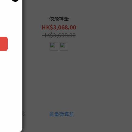
鍍金）
依飛神筆
能
HK$3,068.00
HK
HK$3,608.00
HK