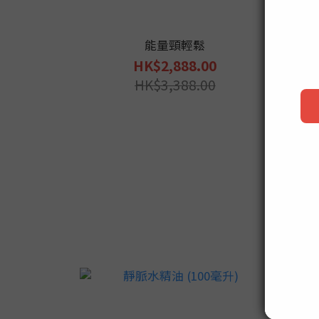
能量頸輕鬆
HK$2,888.00
HK$3,388.00