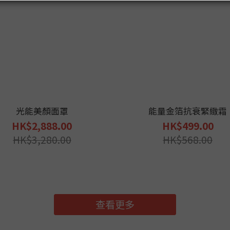
光能美顏面罩
能量金箔抗衰緊緻霜
HK$2,888.00
HK$499.00
HK$3,280.00
HK$568.00
查看更多