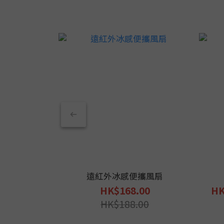
遠紅外冰感便攜風扇
HK$168.00
HK
HK$188.00