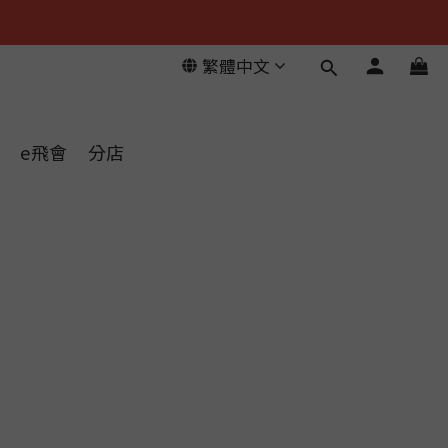
繁體中文
e飛會
分店