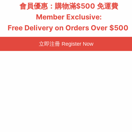
活腦光能帽
依飛神筆 Premium（24K
HK$7,098.00
HK$4,999.00
HK$8,348.00
HK$6,518.00
查看更多