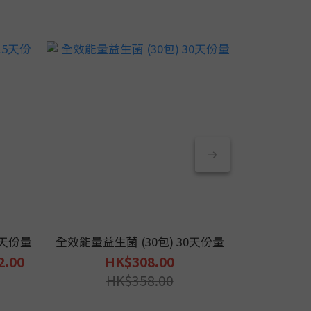
5天份量
全效能量益生菌 (30包) 30天份量
遠紅外高纖牛
2.00
HK$308.00
HK$299.
HK$358.00
H