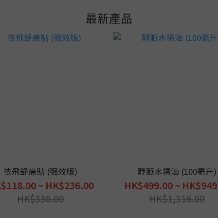
最新產品
依飛舒痛貼 (强效版)
靜脈水精油 (100毫升)
$118.00 ~ HK$236.00
HK$499.00 ~ HK$949
HK$336.00
HK$1,316.00